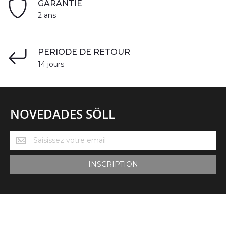
GARANTIE
2 ans
PERIODE DE RETOUR
14 jours
NOVEDADES SÖLL
Novedades
Söll
INSCRIPTION