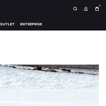
0
MON COMP
OUTLET
ENTREPRISE