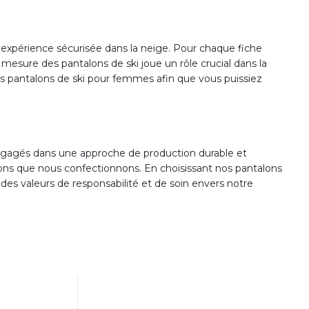
e expérience sécurisée dans la neige. Pour chaque fiche
mesure des pantalons de ski joue un rôle crucial dans la
rs pantalons de ski pour femmes afin que vous puissiez
engagés dans une approche de production durable et
lons que nous confectionnons. En choisissant nos pantalons
 des valeurs de responsabilité et de soin envers notre