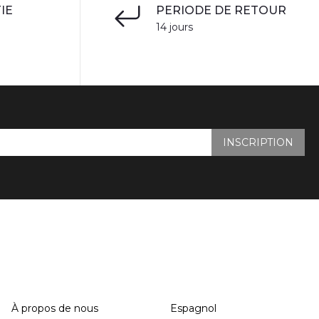
IE
PERIODE DE RETOUR
14 jours
INSCRIPTION
SUPPORT
LANGUE
À propos de nous
Espagnol