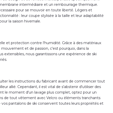
 une membrane intermédiaire et un rembourrage thermique.
nécessaire pour se mouvoir en toute liberté. Légers et
onnalité : leur coupe stylisée à la taille et leur adaptabilité
our la saison hivernale.
elle et protection contre l'humidité. Grâce à des matériaux
e mouvement et de passion, c'est pourquoi, dans la
ssus extensibles, nous garantissons une expérience de ski
iés.
consulter les instructions du fabricant avant de commencer tout
allié. Cependant, il est vital de s'abstenir d'utiliser des
vient le moment d'un lavage plus complet, optez pour un
alons de tout vêtement avec Velcro ou éléments tranchants
e vos pantalons de ski conservent toutes leurs propriétés et