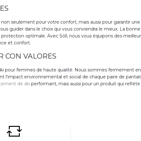
ES
iel non seulement pour votre confort, mais aussi pour garantir un
vous guider dans le choix qui vous conviendra le mieux. La bonne 
 protection optimale. Avec Söll, nous vous équipons des meilleu
ce et confort.
R CON VALORES
s de ski pour femmes de haute qualité. Nous sommes fermement 
nt l'impact environnemental et social de chaque paire de panta
tement de ski
performant, mais aussi pour un produit qui reflète