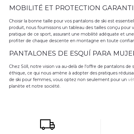
MOBILITÉ ET PROTECTION GARANTI
Choisir la bonne taille pour vos pantalons de ski est essent
produit, nous fournissons un tableau des tailles conçu pour 
pratique de ce sport, assurant une mobilité adéquate et une
profiter de chaque descente en montagne en toute confian
PANTALONES DE ESQUÍ PARA MUJE
Chez Söll, notre vision va au-delà de l'offre de pantalon
éthique, ce qui nous amène à adopter des pratiques réduisa
de ski pour femmes, vous optez non seulement pour un
vê
planète et notre société.