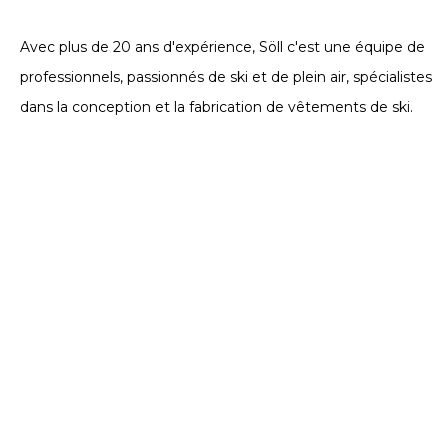
VÊTEMENTS TECHNIQUES. DEPUIS 2002
Avec plus de 20 ans d'expérience, Söll c'est une équipe de
professionnels, passionnés de ski et de plein air, spécialistes
dans la conception et la fabrication de vêtements de ski.