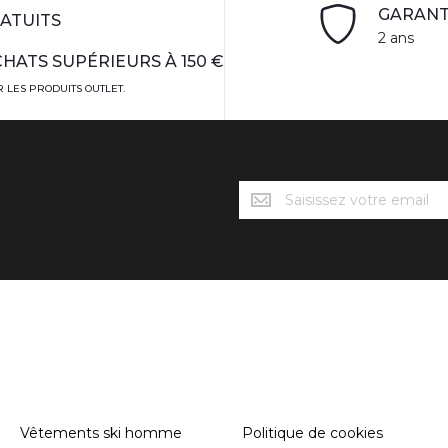
GARANT
ATUITS
2 ans
HATS SUPÉRIEURS À 150 €
 LES PRODUITS OUTLET.
Novedades
Söll
CATÉGORIES
INFORMATION
Vêtements ski homme
Politique de cookies