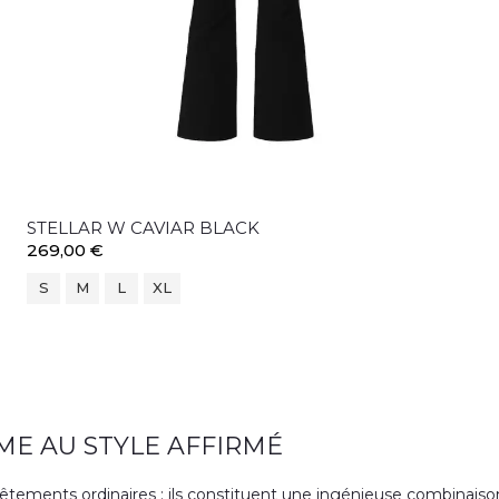
STELLAR W CAVIAR BLACK
269,00 €
S
M
L
XL
ME AU STYLE AFFIRMÉ
êtements ordinaires ; ils constituent une ingénieuse combinais