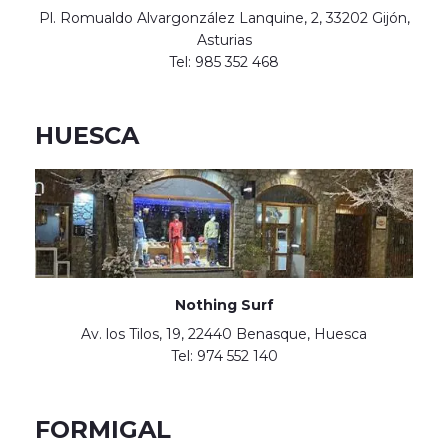
Pl. Romualdo Alvargonzález Lanquine, 2, 33202 Gijón,
Asturias
Tel: 985 352 468
HUESCA
Nothing Surf
Av. los Tilos, 19, 22440 Benasque, Huesca
Tel: 974 552 140
FORMIGAL