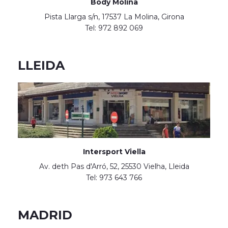
Body Molina
Pista Llarga s/n, 17537 La Molina, Girona
Tel: 972 892 069
LLEIDA
Intersport Viella
Av. deth Pas d'Arró, 52, 25530 Vielha, Lleida
Tel: 973 643 766
MADRID