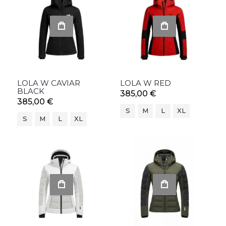
LOLA W CAVIAR
LOLA W RED
BLACK
385,00 €
385,00 €
S
M
L
XL
S
M
L
XL