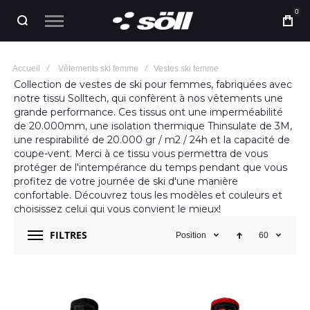
0
Accueil
Vêtements ski femme
Vestes ski femme
Collection de vestes de ski pour femmes, fabriquées avec
notre tissu Solltech, qui confèrent à nos vêtements une
grande performance. Ces tissus ont une imperméabilité
de 20.000mm, une isolation thermique Thinsulate de 3M,
une respirabilité de 20.000 gr / m2 / 24h et la capacité de
coupe-vent. Merci à ce tissu vous permettra de vous
protéger de l'intempérance du temps pendant que vous
profitez de votre journée de ski d'une manière
confortable. Découvrez tous les modèles et couleurs et
choisissez celui qui vous convient le mieux!
FILTRES
Position
60