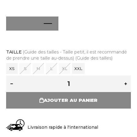
TAILLE
(Guide des tailles - Taille petit, il est recommandé
de prendre une taille au-dessus)
(Guide des tailles)
XS
S
M
L
XL
XXL
AJOUTER AU PANIER
Livraison rapide à l'international