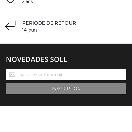
2 ans
PERIODE DE RETOUR
14 jours
NOVEDADES SÖLL
Novedades
Söll
INSCRIPTION