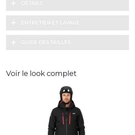
DETAILS
ENTRETIEN ET LAVAGE
GUIDE DES TAILLES
Voir le look complet