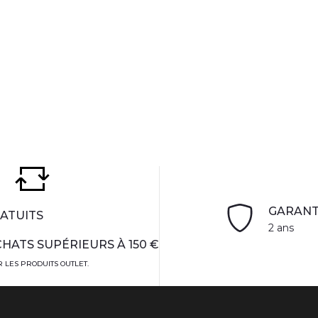
GARANT
ATUITS
2 ans
HATS SUPÉRIEURS À 150 €
 LES PRODUITS OUTLET.