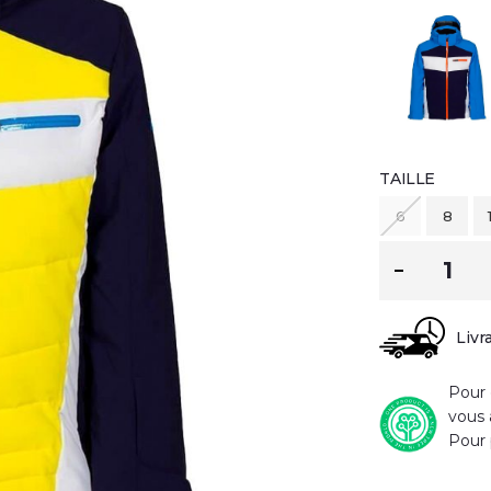
TAILLE
6
8
Livr
Pour 
vous 
Pour 