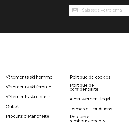
Novedades
Söll
CATÉGORIES
INFORMATION
Vêtements ski homme
Politique de cookies
Politique de
Vêtements ski femme
confidentialité
Vêtements ski enfants
Avertissement légal
Outlet
Termes et conditions
Produits d'étanchéité
Retours et
remboursements