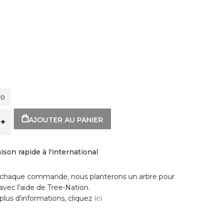
10
AJOUTER AU PANIER
aison rapide à l'international
chaque commande, nous planterons un arbre pour
avec l'aide de Tree-Nation.
plus d'informations, cliquez
ici