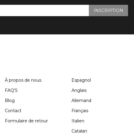
INSCRIPTION
SUPPORT
LANGUE
À propos de nous
Espagnol
FAQ'S
Anglais
Blog
Allemand
Contact
Français
Formulaire de retour
Italien
Catalan