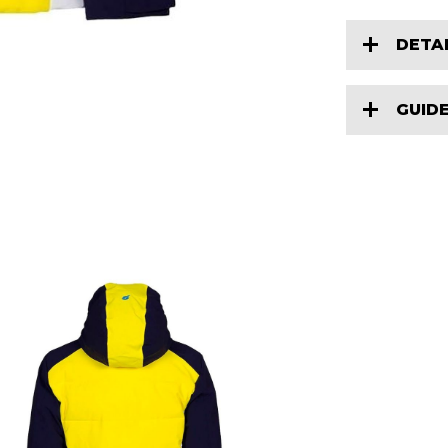
DETA
GUIDE