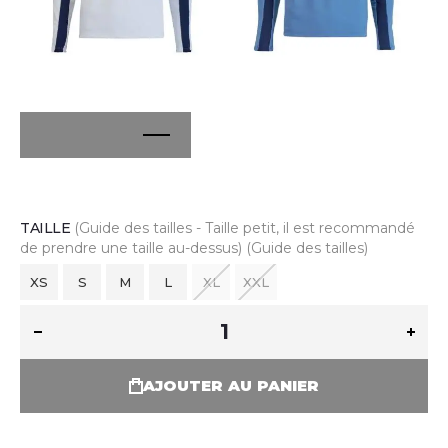
TAILLE
(Guide des tailles - Taille petit, il est recommandé
de prendre une taille au-dessus)
(Guide des tailles)
XS
S
M
L
XL
XXL
AJOUTER AU PANIER