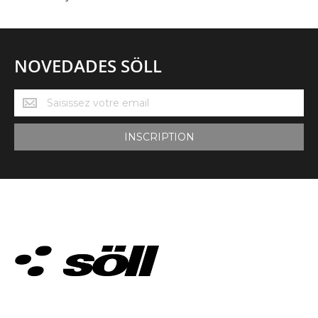
NOVEDADES SÖLL
Novedades
Söll
INSCRIPTION
VÊTEMENTS TECHNIQUES. DEPUIS 2002